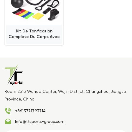
Kit De Tonification
Complète Du Corps Avec
Anneaux Pilates Essentiels
15 En 1
Room 2513 Wanda Center, Wujin District, Changzhou, Jiangsu
Province, China
+8613771793714
Info@ttsports-group.com