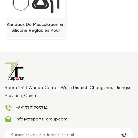
Anneaux De Musculation En
Silicone Réglables Pour
Poignets, Ensemble De 9
En 1
Room 2513 Wanda Center, Wujin District, Changzhou, Jiangsu
Province, China
+8613771793714
Info@ttsports-group.com