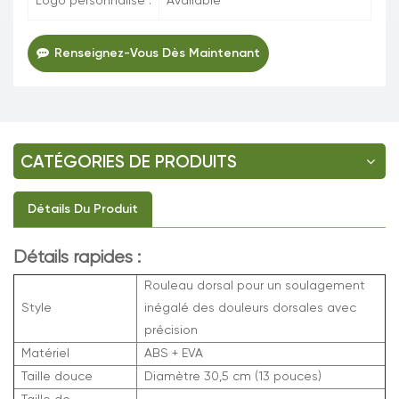
Logo personnalisé :
Available
Renseignez-Vous Dès Maintenant
CATÉGORIES DE PRODUITS
Détails Du Produit
Détails rapides :
Rouleau dorsal pour un soulagement
Style
inégalé des douleurs dorsales avec
précision
Matériel
ABS + EVA
Taille douce
Diamètre 30,5 cm (13 pouces)