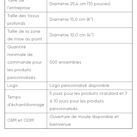
Taille de
Diamètre 25,4 cm (10 pouces)
l'entreprise
Taille des tissus
Diamètre 15,0 cm (6'')
profonds
Taille de la zone
Diamètre 10,0 cm (4'')
de mise au point
Quantité
minimale de
commande pour
500 ensembles
les produits
personnalisés
Logo
Logo personnalisé disponible
5 jours pour les produits standard et 7
Temps
à 10 jours pour les produits
d'échantillonnage
personnalisés.
Ouverture de moule disponible et
OEM et ODM
bienvenue