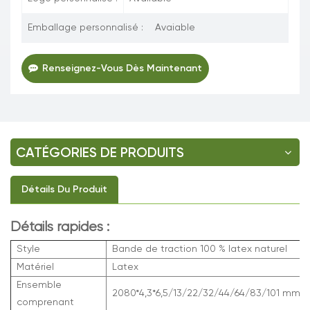
Emballage personnalisé :
Avaiable
Renseignez-Vous Dès Maintenant
CATÉGORIES DE PRODUITS
Détails Du Produit
Détails rapides :
Style
Bande de traction 100 % latex naturel
Matériel
Latex
Ensemble
2080*4,3*6,5/13/22/32/44/64/83/101 mm
comprenant