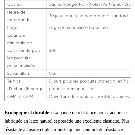
Couleur
Jaune/Rouge/Noir/Violet/Vert/Bleu/Oran
Heure de
30 jours pour une commande standard
commande
Logo
Logo personnalisé disponible
Quantité
minimale de
commande pour
500
les produits
personnalisés
Échantillon
Oui
Temps
5 jours pour les produits standard et 7 à 10
d'échantillonnage
produits personnalisés.
OEM et ODM
Ouverture de moule disponible et bienve
Écologique et durable :
La bande de résistance pour tractions est
fabriquée en latex naturel et possède une excellente élasticité. Plus
résistante à l'usure et plus robuste qu'une ceinture de résistance