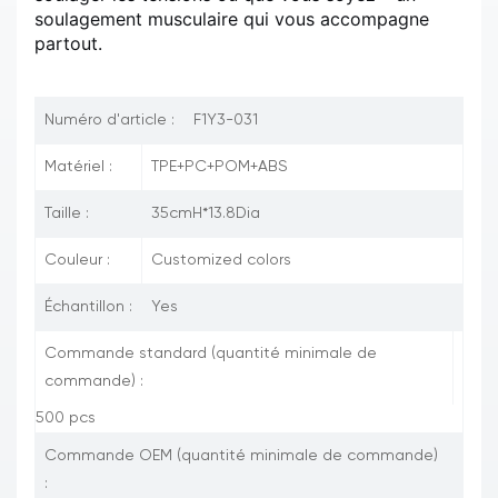
soulagement musculaire qui vous accompagne
partout.
Numéro d'article :
F1Y3-031
Matériel :
TPE+PC+POM+ABS
Taille :
35cmH*13.8Dia
Couleur :
Customized colors
Échantillon :
Yes
Commande standard (quantité minimale de
commande) :
500 pcs
Commande OEM (quantité minimale de commande)
: