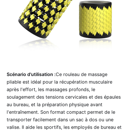
Scénario d'utilisation :
Ce rouleau de massage
pliable est idéal pour la récupération musculaire
après l'effort, les massages profonds, le
soulagement des tensions cervicales et des épaules
au bureau, et la préparation physique avant
l'entraînement. Son format compact permet de le
transporter facilement dans un sac à dos ou une
valise. Il aide les sportifs, les employés de bureau et