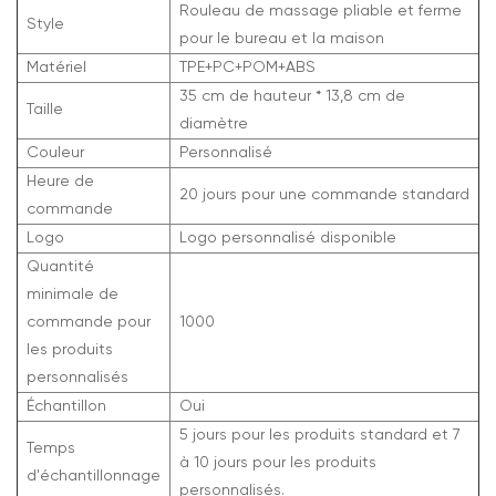
Rouleau de massage pliable et ferme
Style
pour le bureau et la maison
Matériel
TPE+PC+POM+ABS
35 cm de hauteur * 13,8 cm de
Taille
diamètre
Couleur
Personnalisé
Heure de
20 jours pour une commande standard
commande
Logo
Logo personnalisé disponible
Quantité
minimale de
commande pour
1000
les produits
personnalisés
Échantillon
Oui
5 jours pour les produits standard et 7
Temps
à 10 jours pour les produits
d'échantillonnage
personnalisés.